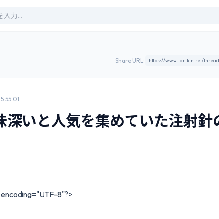
Share URL:
5:55:01
味深いと人気を集めていた注射針
" encoding="UTF-8"?>