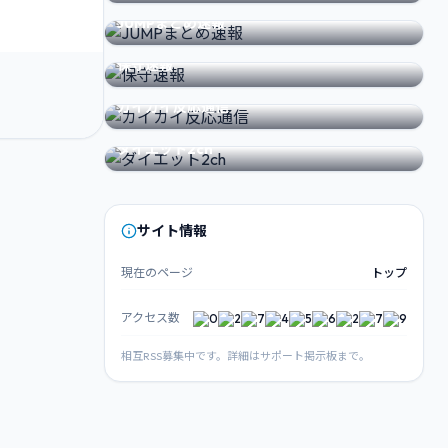
FEATURED SITE
JUMPまとめ速報
FEATURED SITE
保守速報
FEATURED SITE
カイカイ反応通信
FEATURED SITE
ダイエット2ch
サイト情報
現在のページ
トップ
アクセス数
相互RSS募集中です。詳細はサポート掲示板まで。