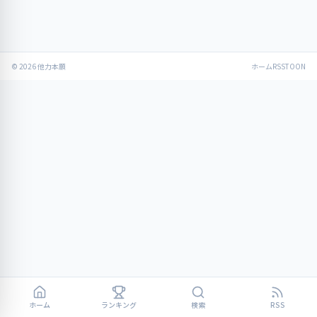
© 2026 他力本願
ホーム
RSS
TOON
ホーム
ランキング
検索
RSS