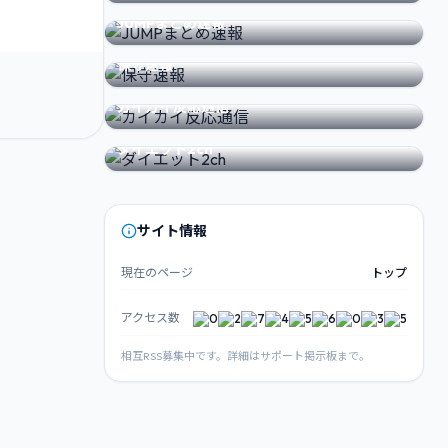
FEATURED SITE
JUMPまとめ速報
FEATURED SITE
保守速報
FEATURED SITE
カイカイ反応通信
FEATURED SITE
ダイエット2ch
サイト情報
現在のページ
トップ
アクセス数
相互RSS募集中です。詳細はサポート掲示板まで。